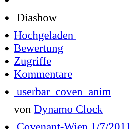
Diashow
Hochgeladen
Bewertung
Zugriffe
Kommentare
userbar_coven_anim
von
Dynamo Clock
Covenant-Wien 1/7/201