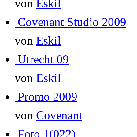
von
Eskil
Covenant Studio 2009
von
Eskil
Utrecht 09
von
Eskil
Promo 2009
von
Covenant
Foto 1(022)