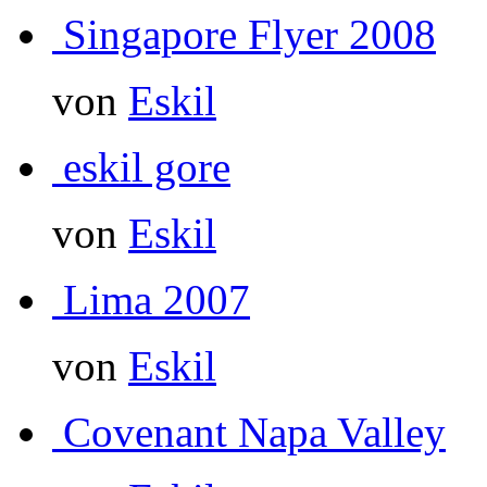
Singapore Flyer 2008
von
Eskil
eskil gore
von
Eskil
Lima 2007
von
Eskil
Covenant Napa Valley