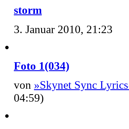
storm
3. Januar 2010, 21:23
Foto 1(034)
von
»Skynet Sync Lyrics
04:59)