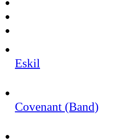
Eskil
Covenant (Band)