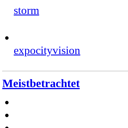
storm
expocityvision
Meistbetrachtet