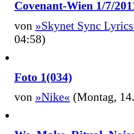
Covenant-Wien 1/7/201
von
»Skynet Sync Lyrics
04:58)
Foto 1(034)
von
»Nike«
(Montag, 14.