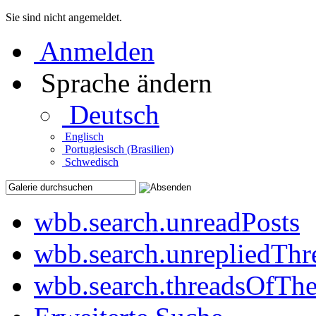
Sie sind nicht angemeldet.
Anmelden
Sprache ändern
Deutsch
Englisch
Portugiesisch (Brasilien)
Schwedisch
wbb.search.unreadPosts
wbb.search.unrepliedThr
wbb.search.threadsOfTh