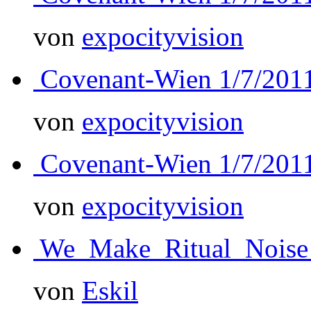
von
expocityvision
Covenant-Wien 1/7/201
von
expocityvision
Covenant-Wien 1/7/201
von
expocityvision
We_Make_Ritual_Noise
von
Eskil