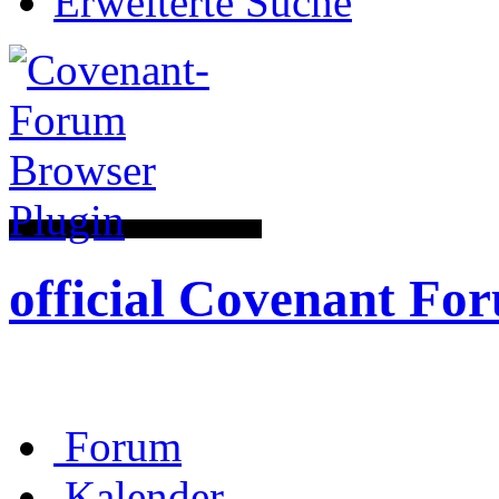
Erweiterte Suche
official Covenant Fo
Forum
Kalender