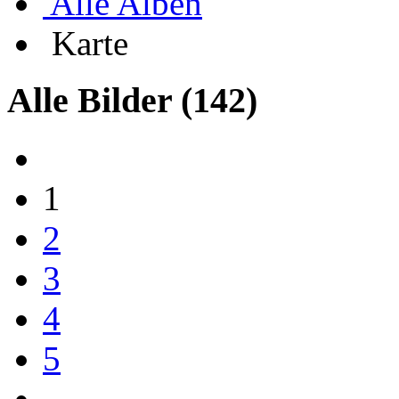
Alle Alben
Karte
Alle Bilder
(142)
1
2
3
4
5